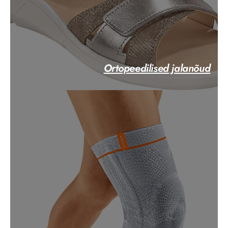
Ortopeedilised jalanõud